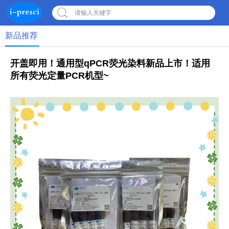
请输入关键字
新品推荐
开盖即用！通用型qPCR荧光染料新品上市！适用
所有荧光定量PCR机型~