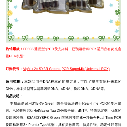
热销爆款！
FP308/通用型qPCR荧光染料！已预混特殊ROX适用所有荧光定
量PCR机型~
订购货号：
AipMix 2× SYBR Green qPCR SuperMix(Universal ROX)
适用范围：
本制品用于DNA样本的扩增定量，可以扩增所有物种来源的
DNA，样本类型可以是基因组DNA、cDNA、质粒DNA、λDNA等。
制品说明：
本制品是采用SYBR® Green I嵌合荧光法进行Real-Time PCR的专用试
剂。已经将热启动HotMaster Taq DNA聚合酶、dNTP、特殊稳定剂、优化的
反应缓冲液、BSA和SYBR® Green I等试剂预混成一种适合Real-Time PCR
反应检测用2× Premix Type试剂，具有灵敏度高、特异性强、稳定性好等特