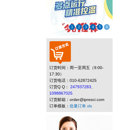
1
2
3
4
5
6
订货时间：周一至周五（9:00-
17:30）
订货电话：010-62872425
订货Q Q：
247937283
、
1098867025
订货邮箱：order@ipresci.com
订单模板：
批量订单.xls