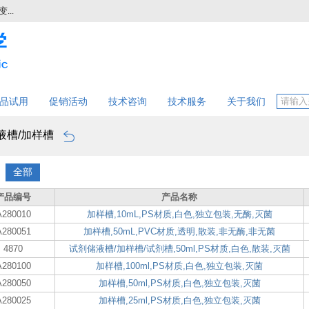
..
品试用
促销活动
技术咨询
技术服务
关于我们
液槽/加样槽
：
全部
产品编号
产品名称
A280010
加样槽,10mL,PS材质,白色,独立包装,无酶,灭菌
A280051
加样槽,50mL,PVC材质,透明,散装,非无酶,非无菌
4870
试剂储液槽/加样槽/试剂槽,50ml,PS材质,白色,散装,灭菌
A280100
加样槽,100ml,PS材质,白色,独立包装,灭菌
A280050
加样槽,50ml,PS材质,白色,独立包装,灭菌
A280025
加样槽,25ml,PS材质,白色,独立包装,灭菌