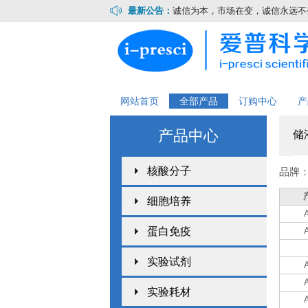
最新公告：
诚信为本，市场在变，诚信永远不变.
网站首页
全部产品
订购中心
产
产品中心
储
核酸分子
品牌
细胞培养
蛋白免疫
实验试剂
实验耗材