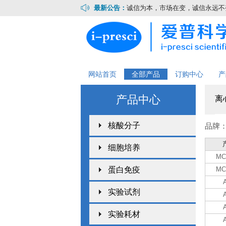
最新公告：
诚信为本，市场在变，诚信永远不变.
网站首页
全部产品
订购中心
产
产品中心
离
核酸分子
品牌
细胞培养
MC
蛋白免疫
MC
实验试剂
实验耗材