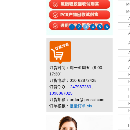
M
M
1
2
3
4
5
6
订货时间：周一至周五（9:00-
17:30）
订货电话：010-62872425
订货Q Q：
247937283
、
1098867025
订货邮箱：order@ipresci.com
订单模板：
批量订单.xls