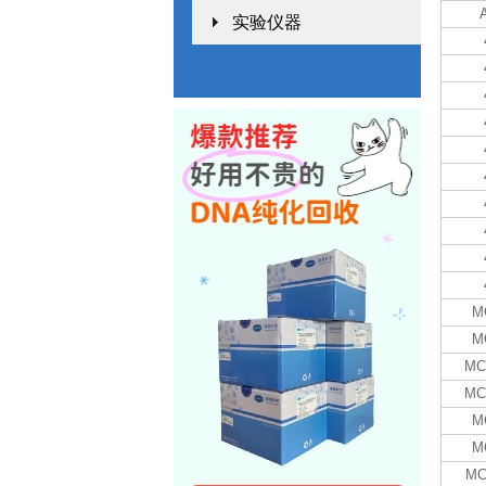
实验仪器
M
M
MC
MC
M
M
MC